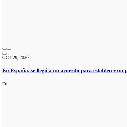
OCT 29, 2020
En España, se llegó a un acuerdo para establecer u
En...