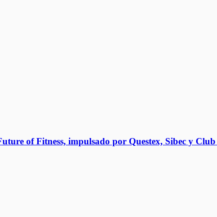
 Future of Fitness, impulsado por Questex, Sibec y Club