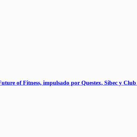
 Future of Fitness, impulsado por Questex, Sibec y Club