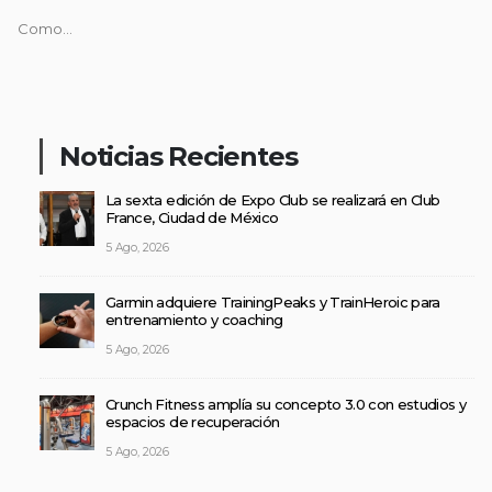
Como...
Noticias Recientes
La sexta edición de Expo Club se realizará en Club
France, Ciudad de México
5 Ago, 2026
Garmin adquiere TrainingPeaks y TrainHeroic para
entrenamiento y coaching
5 Ago, 2026
Crunch Fitness amplía su concepto 3.0 con estudios y
espacios de recuperación
5 Ago, 2026