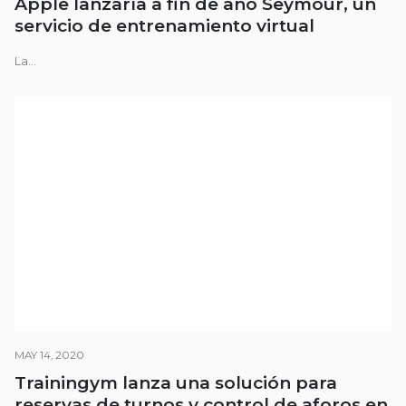
Apple lanzaría a fin de año Seymour, un
servicio de entrenamiento virtual
La...
MAY 14, 2020
Trainingym lanza una solución para
reservas de turnos y control de aforos en