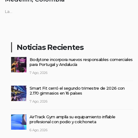
La...
Noticias Recientes
Bodytone incorpora nuevos responsables comerciales
para Portugal y Andalucía
7 Ago, 2026
Smart Fit cerró el segundo trimestre de 2026 con
2.170 gimnasios en 16 países
7 Ago, 2026
AirTrack Gym amplía su equipamiento inflable
profesional con podio y colchoneta
6 Ago, 2026