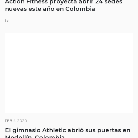
Action Fitness proyecta abrir 24 sedes
nuevas este año en Colombia
La...
FEB 4, 2020
El gimnasio Athletic abrió sus puertas en
Medellín, Colombia