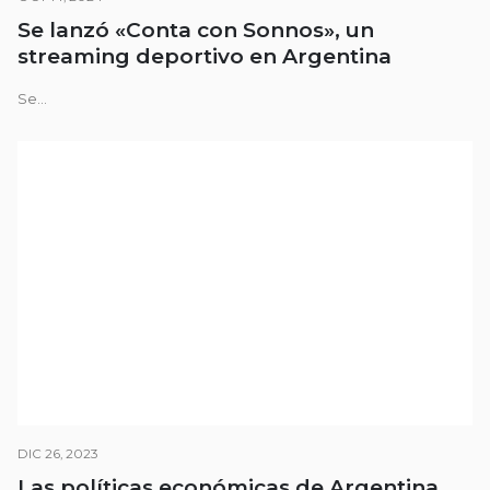
Se lanzó «Conta con Sonnos», un
streaming deportivo en Argentina
Se...
DIC 26, 2023
Las políticas económicas de Argentina