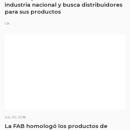
industria nacional y busca distribuidores
para sus productos
La...
JUL 30, 2018
La FAB homologó los productos de