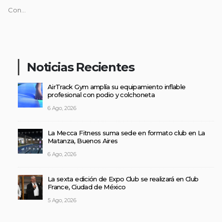
Con...
Noticias Recientes
AirTrack Gym amplía su equipamiento inflable
profesional con podio y colchoneta
6 Ago, 2026
La Mecca Fitness suma sede en formato club en La
Matanza, Buenos Aires
6 Ago, 2026
La sexta edición de Expo Club se realizará en Club
France, Ciudad de México
5 Ago, 2026