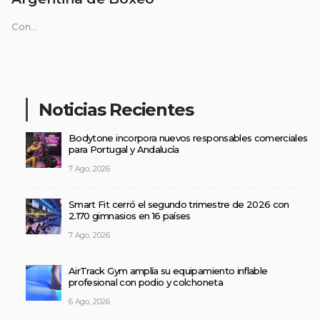
Con...
Noticias Recientes
Bodytone incorpora nuevos responsables comerciales
para Portugal y Andalucía
7 Ago, 2026
Smart Fit cerró el segundo trimestre de 2026 con
2.170 gimnasios en 16 países
7 Ago, 2026
AirTrack Gym amplía su equipamiento inflable
profesional con podio y colchoneta
6 Ago, 2026