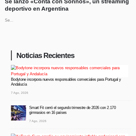
Se lanzó «Conta con Sonnos», un streaming
deportivo en Argentina
Se...
Noticias Recientes
Bodytone incorpora nuevos responsables comerciales para Portugal y
Andalucía
7 Ago, 2026
Smart Fit cerró el segundo trimestre de 2026 con 2.170
gimnasios en 16 países
7 Ago, 2026