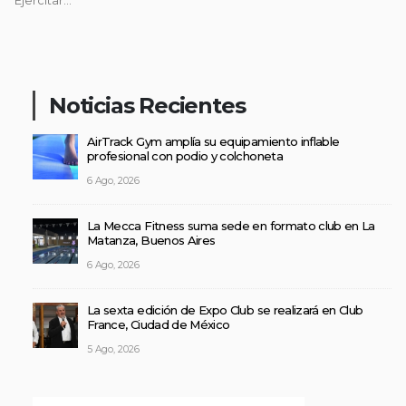
Ejercitar...
Noticias Recientes
AirTrack Gym amplía su equipamiento inflable
profesional con podio y colchoneta
6 Ago, 2026
La Mecca Fitness suma sede en formato club en La
Matanza, Buenos Aires
6 Ago, 2026
La sexta edición de Expo Club se realizará en Club
France, Ciudad de México
5 Ago, 2026