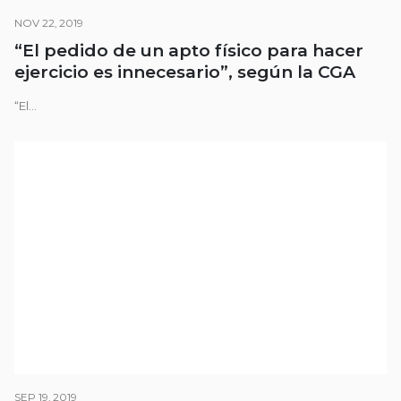
NOV 22, 2019
“El pedido de un apto físico para hacer
ejercicio es innecesario”, según la CGA
“El...
SEP 19, 2019