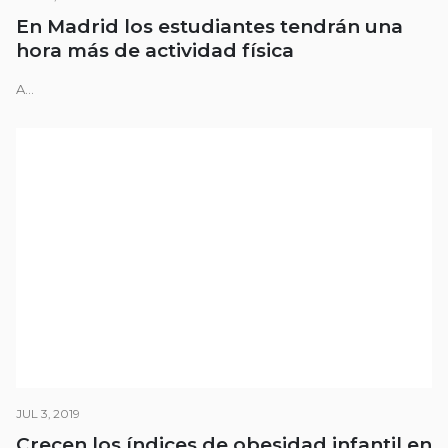
En Madrid los estudiantes tendrán una
hora más de actividad física
A...
JUL 3, 2019
Crecen los índices de obesidad infantil en