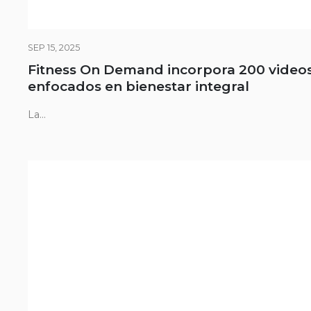
SEP 15, 2025
Fitness On Demand incorpora 200 video
enfocados en bienestar integral
La...