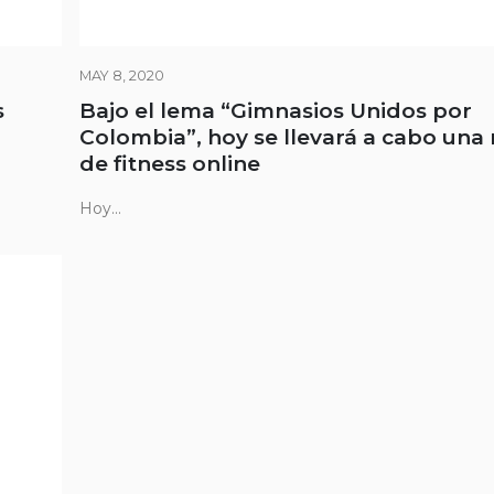
MAY 8, 2020
s
Bajo el lema “Gimnasios Unidos por
Colombia”, hoy se llevará a cabo una
de fitness online
Hoy...