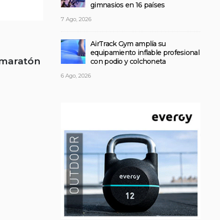
gimnasios en 16 países
7 Ago, 2026
AirTrack Gym amplía su
equipamiento inflable profesional
 maratón
con podio y colchoneta
6 Ago, 2026