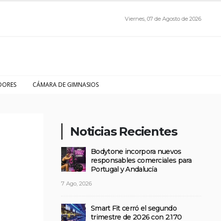
Viernes, 07 de Agosto de 2026
DORES
CÁMARA DE GIMNASIOS
Noticias Recientes
Bodytone incorpora nuevos
responsables comerciales para
Portugal y Andalucía
7 Ago, 2026
Smart Fit cerró el segundo
trimestre de 2026 con 2.170