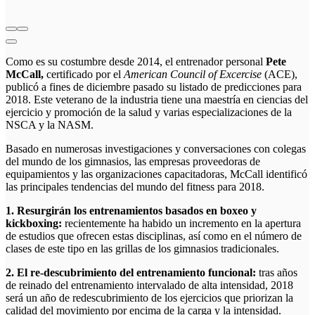
Como es su costumbre desde 2014, el entrenador personal
Pete
McCall,
certificado por el
American Council of Excercise
(ACE),
publicó a fines de diciembre pasado su listado de predicciones para
2018. Este veterano de la industria tiene una maestría en ciencias del
ejercicio y promoción de la salud y varias especializaciones de la
NSCA y la NASM.
Basado en numerosas investigaciones y conversaciones con colegas
del mundo de los gimnasios, las empresas proveedoras de
equipamientos y las organizaciones capacitadoras, McCall identificó
las principales tendencias del mundo del fitness para 2018.
1. Resurgirán los entrenamientos basados en boxeo y
kickboxing:
recientemente ha habido un incremento en la apertura
de estudios que ofrecen estas disciplinas, así como en el número de
clases de este tipo en las grillas de los gimnasios tradicionales.
2. El re-descubrimiento del entrenamiento funcional:
tras años
de reinado del entrenamiento intervalado de alta intensidad, 2018
será un año de redescubrimiento de los ejercicios que priorizan la
calidad del movimiento por encima de la carga y la intensidad.