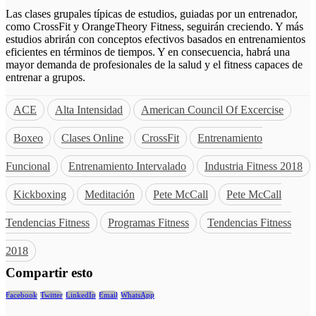
Las clases grupales típicas de estudios, guiadas por un entrenador,
como CrossFit y OrangeTheory Fitness, seguirán creciendo. Y más
estudios abrirán con conceptos efectivos basados en entrenamientos
eficientes en términos de tiempos. Y en consecuencia, habrá una
mayor demanda de profesionales de la salud y el fitness capaces de
entrenar a grupos.
ACE
Alta Intensidad
American Council Of Excercise
Boxeo
Clases Online
CrossFit
Entrenamiento
Funcional
Entrenamiento Intervalado
Industria Fitness 2018
Kickboxing
Meditación
Pete McCall
Pete McCall
Tendencias Fitness
Programas Fitness
Tendencias Fitness
2018
Compartir esto
Facebook
Twitter
LinkedIn
Email
WhatsApp