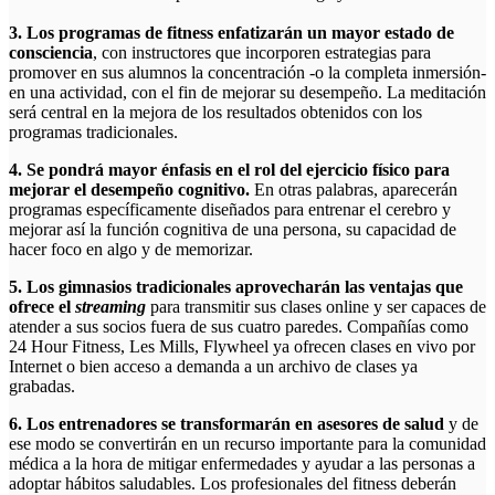
3. Los programas de fitness enfatizarán un mayor estado de
consciencia
, con instructores que incorporen estrategias para
promover en sus alumnos la concentración -o la completa inmersión-
en una actividad, con el fin de mejorar su desempeño. La meditación
será central en la mejora de los resultados obtenidos con los
programas tradicionales.
4. Se pondrá mayor énfasis en el rol del ejercicio físico para
mejorar el desempeño cognitivo.
En otras palabras, aparecerán
programas específicamente diseñados para entrenar el cerebro y
mejorar así la función cognitiva de una persona, su capacidad de
hacer foco en algo y de memorizar.
5. Los gimnasios tradicionales aprovecharán las ventajas que
ofrece el
streaming
para transmitir sus clases online y ser capaces de
atender a sus socios fuera de sus cuatro paredes. Compañías como
24 Hour Fitness, Les Mills, Flywheel ya ofrecen clases en vivo por
Internet o bien acceso a demanda a un archivo de clases ya
grabadas.
6. Los entrenadores se transformarán en asesores de salud
y de
ese modo se convertirán en un recurso importante para la comunidad
médica a la hora de mitigar enfermedades y ayudar a las personas a
adoptar hábitos saludables. Los profesionales del fitness deberán