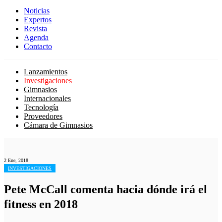
Noticias
Expertos
Revista
Agenda
Contacto
Lanzamientos
Investigaciones
Gimnasios
Internacionales
Tecnología
Proveedores
Cámara de Gimnasios
2 Ene, 2018
INVESTIGACIONES
Pete McCall comenta hacia dónde irá el
fitness en 2018