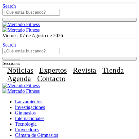
Search
Viernes, 07 de Agosto de 2026
Search
Secciones
Noticias
Expertos
Revista
Tienda
Agenda
Contacto
Lanzamientos
Investigaciones
Gimnasios
Internacionales
Tecnología
Proveedores
Cámara de Gimnasios