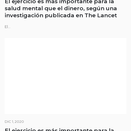
El ejercicio es más importante para la
salud mental que el dinero, según una
investigación publicada en The Lancet
El...
DIC 1, 2020
El ejercicio es más importante para la