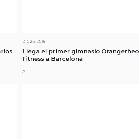
DIC 26, 2018
rios
Llega el primer gimnasio Orangetheo
Fitness a Barcelona
A...