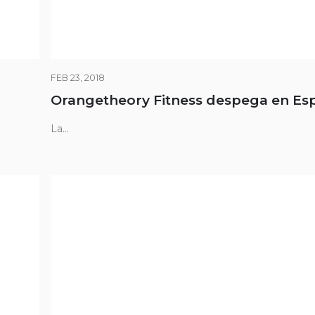
FEB 23, 2018
Orangetheory Fitness despega en Es
La...