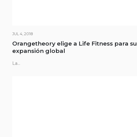
JUL 4, 2018
Orangetheory elige a Life Fitness para su
expansión global
La...