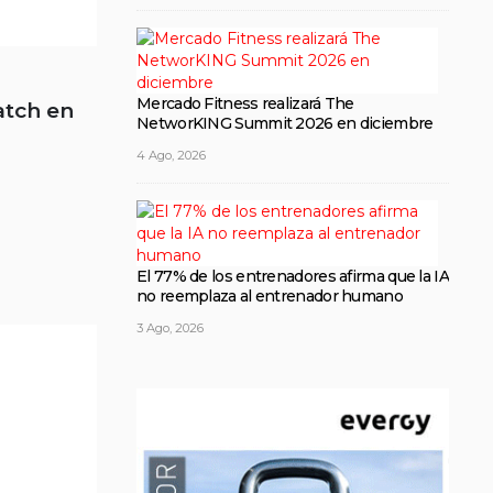
Mercado Fitness realizará The
atch en
NetworKING Summit 2026 en diciembre
4 Ago, 2026
El 77% de los entrenadores afirma que la IA
no reemplaza al entrenador humano
3 Ago, 2026