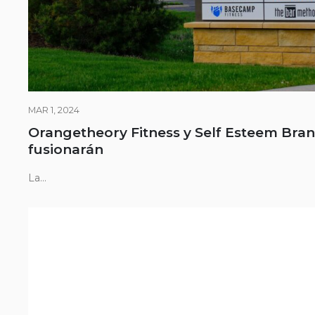
MAR 1, 2024
Orangetheory Fitness y Self Esteem Bran
fusionarán
La...