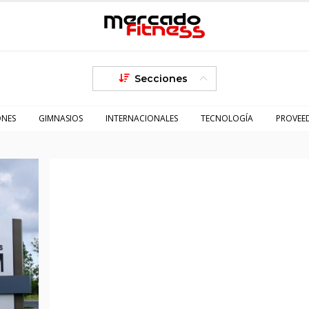
Secciones
ONES
GIMNASIOS
INTERNACIONALES
TECNOLOGÍA
PROVEE