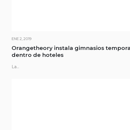
ENE 2, 2019
Orangetheory instala gimnasios tempora
dentro de hoteles
La...