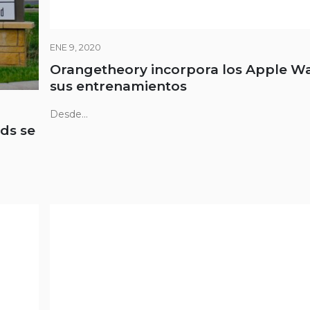
ENE 9, 2020
Orangetheory incorpora los Apple W
sus entrenamientos
Desde...
ds se