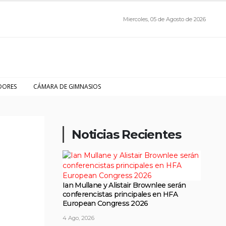
Miercoles, 05 de Agosto de 2026
DORES
CÁMARA DE GIMNASIOS
Noticias Recientes
Ian Mullane y Alistair Brownlee serán
conferencistas principales en HFA
European Congress 2026
4 Ago, 2026