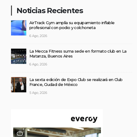
Noticias Recientes
AirTrack Gym amplía su equipamiento inflable
profesional con podio y colchoneta
6 Ago, 2026
La Mecca Fitness suma sede en formato club en La
Matanza, Buenos Aires
6 Ago, 2026
La sexta edición de Expo Club se realizará en Club
France, Ciudad de México
5 Ago, 2026