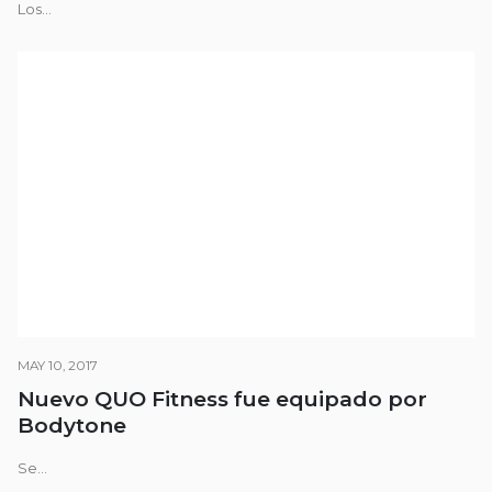
Los...
MAY 10, 2017
Nuevo QUO Fitness fue equipado por
Bodytone
Se...