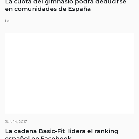
La cuota del gimnasio podrá deducirse
en comunidades de España
La...
JUN 14, 2017
La cadena Basic-Fit lidera el ranking
español en Facebook