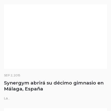
SEP 2, 2015
Synergym abrirá su décimo gimnasio en
Málaga, España
La...