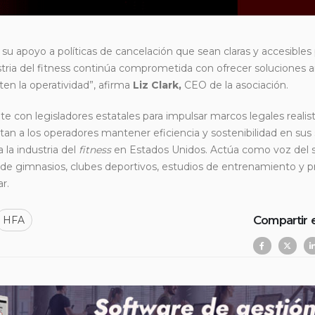
ó su apoyo a políticas de cancelación que sean claras y accesibles 
dustria del fitness continúa comprometida con ofrecer soluciones
lten la operatividad”, afirma
Liz Clark,
CEO de la asociación.
con legisladores estatales para impulsar marcos legales realis
n a los operadores mantener eficiencia y sostenibilidad en sus s
 la industria del
fitness
en Estados Unidos. Actúa como voz del 
s de gimnasios, clubes deportivos, estudios de entrenamiento y 
ar.
Compartir 
HFA