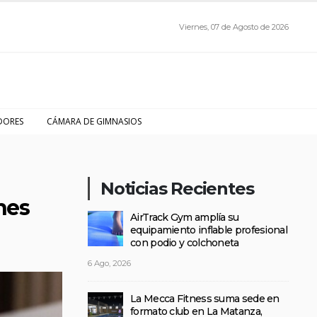
Viernes, 07 de Agosto de 2026
DORES
CÁMARA DE GIMNASIOS
Noticias Recientes
nes
AirTrack Gym amplía su
equipamiento inflable profesional
con podio y colchoneta
6 Ago, 2026
La Mecca Fitness suma sede en
formato club en La Matanza,