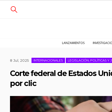
LANZAMIENTOS
INVESTIGACI
8 Jul, 2025
INTERNACIONALES
LEGISLACIÓN, POLÍTICAS Y 
Corte federal de Estados Un
por clic