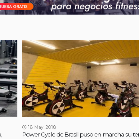
18 May, 2018
,
Power Cycle de Brasil puso en marcha su te