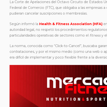
La Corte de Apelaciones del Octavo Circuito de Estados Un
Federal de Comercio (FTC), que obligaba a las empresas a
pudieran cancelar suscripciones o membresías.
Según informó la
Health & Fitness Association (HFA)
en
autoridad legal, no respetó los procedimientos regulatori
particularidades operativas de sectores como el
fitness
y el
La norma, conocida como “Click-to-Cancel”, buscaba garant
contrataciones, y por el mismo medio (como una web o app)
era difícil de implementar y poco flexible frente a la dive