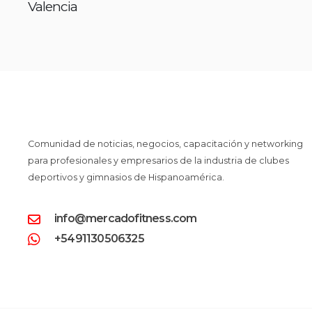
Valencia
Comunidad de noticias, negocios, capacitación y networking
para profesionales y empresarios de la industria de clubes
deportivos y gimnasios de Hispanoamérica.
info@mercadofitness.com
+5491130506325