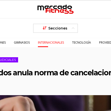
Secciones
ONES
GIMNASIOS
INTERNACIONALES
TECNOLOGÍA
PROVEE
JUDICIALES
idos anula norma de cancelacio