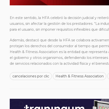
En este sentido, la HFA celebró la decisión judicial y reiter
usuarios, sin afectar la gestión de los prestadores. “La in
para el usuario, sin imponer requisitos inflexibles que dificu
Además, destacó que desde la HFA se colabora activamente 
protejan los derechos del consumidor al tiempo que permita
Health & Fitness Association es la entidad que representa a
el gobierno y otros organismos, defendiendo los interese
de servicios relacionados con la actividad física y el bienest
cancelaciones por clic
Health & Fitness Association