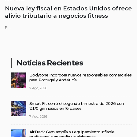
Nueva ley fiscal en Estados Unidos ofrece
alivio tributario a negocios fitness
El...
Noticias Recientes
Bodytone incorpora nuevos responsables comerciales
para Portugal y Andalucía
7 Ago, 2026
Smart Fit cerró el segundo trimestre de 2026 con
2.170 gimnasios en 16 países
7 Ago, 2026
AirTrack Gym amplía su equipamiento inflable
profesional con podio y colchoneta