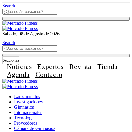
Search
Sabado, 08 de Agosto de 2026
Search
Secciones
Noticias
Expertos
Revista
Tienda
Agenda
Contacto
Lanzamientos
Investigaciones
Gimnasios
Internacionales
Tecnología
Proveedores
Cámara de Gimnasios