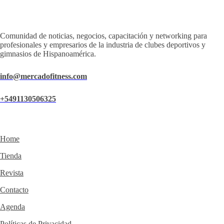
Comunidad de noticias, negocios, capacitación y networking para
profesionales y empresarios de la industria de clubes deportivos y
gimnasios de Hispanoamérica.
info@mercadofitness.com
+5491130506325
Home
Tienda
Revista
Contacto
Agenda
Políticas de Privacidad