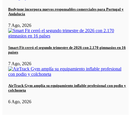
Bodytone incorpora nuevos responsables comerciales para Portugal y
Andalucía
7 Ago, 2026
Smart Fit cerró el segundo trimestre de 2026 con 2.170 gimnasios en 16
países
7 Ago, 2026
AirTrack Gym amplía su equipamiento inflable profesional con podio y
colchoneta
6 Ago, 2026