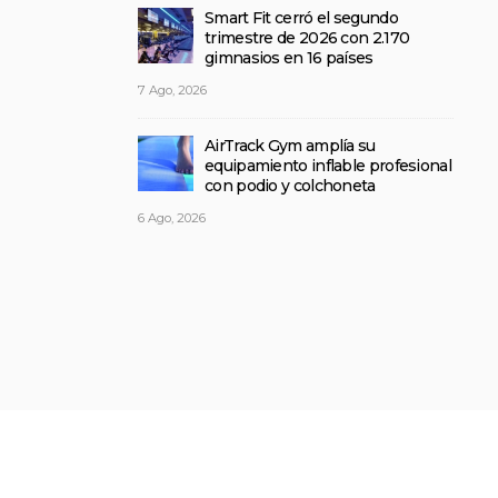
Smart Fit cerró el segundo
trimestre de 2026 con 2.170
gimnasios en 16 países
7 Ago, 2026
AirTrack Gym amplía su
equipamiento inflable profesional
con podio y colchoneta
6 Ago, 2026