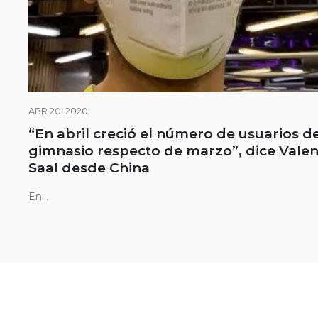
ABR 20, 2020
“En abril creció el número de usuarios d
gimnasio respecto de marzo”, dice Valen
Saal desde China
En...