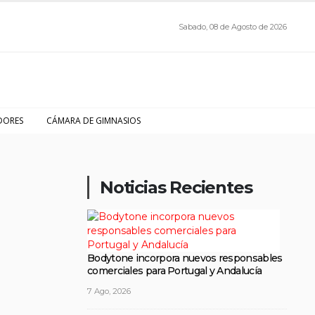
Sabado, 08 de Agosto de 2026
DORES
CÁMARA DE GIMNASIOS
Noticias Recientes
Bodytone incorpora nuevos responsables
comerciales para Portugal y Andalucía
7 Ago, 2026