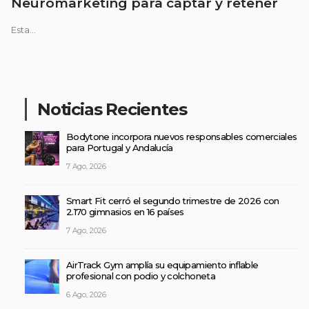
Neuromarketing para captar y retener
Esta...
Noticias Recientes
Bodytone incorpora nuevos responsables comerciales
para Portugal y Andalucía
7 Ago, 2026
Smart Fit cerró el segundo trimestre de 2026 con
2.170 gimnasios en 16 países
7 Ago, 2026
AirTrack Gym amplía su equipamiento inflable
profesional con podio y colchoneta
6 Ago, 2026