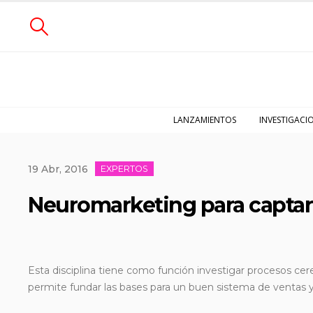
LANZAMIENTOS
INVESTIGACI
19 Abr, 2016
EXPERTOS
Neuromarketing para captar 
Esta disciplina tiene como función investigar procesos cer
permite fundar las bases para un buen sistema de ventas y 