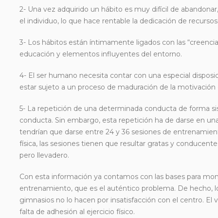
2- Una vez adquirido un hábito es muy difícil de abandonar
el individuo, lo que hace rentable la dedicación de recursos
3- Los hábitos están íntimamente ligados con las “creencia
educación y elementos influyentes del entorno.
4- El ser humano necesita contar con una especial disposi
estar sujeto a un proceso de maduración de la motivació
5- La repetición de una determinada conducta de forma siste
conducta. Sin embargo, esta repetición ha de darse en unas 
tendrían que darse entre 24 y 36 sesiones de entrenamiento
física, las sesiones tienen que resultar gratas y conducente
pero llevadero.
Con esta información ya contamos con las bases para monta
entrenamiento, que es el auténtico problema. De hecho, 
gimnasios no lo hacen por insatisfacción con el centro. El 
falta de adhesión al ejercicio físico.