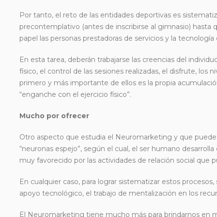
Por tanto, el reto de las entidades deportivas es sistema
precontemplativo (antes de inscribirse al gimnasio) hasta q
papel las personas prestadoras de servicios y la tecnología
En esta tarea, deberán trabajarse las creencias del individu
físico, el control de las sesiones realizadas, el disfrute, los
primero y más importante de ellos es la propia acumulación
“enganche con el ejercicio físico”.
Mucho por ofrecer
Otro aspecto que estudia el Neuromarketing y que puede
“neuronas espejo”, según el cual, el ser humano desarrolla
muy favorecido por las actividades de relación social que 
En cualquier caso, para lograr sistematizar estos procesos
apoyo tecnológico, el trabajo de mentalización en los recur
El Neuromarketing tiene mucho más para brindarnos en mu