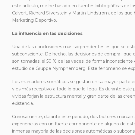
este artículo, me he basado en fuentes bibliográficas de
Calvert, Richard Silverstein y Martin Lindstrom, de los que 
Marketing Deportivo.
La influencia en las decisiones
Una de las conclusiones más sorprendentes es que se est
subconsciente. De hecho, las decisiones de compra –que en
son tomadas, el 50 % de las veces, de forma inconscient
estudio de Gruppe Nymphemberg. Este fenómeno se explic
Los marcadores somáticos se gestan en su mayor parte en
y es más receptivo a todo lo que le llega. Es durante este 
vividas forjan la estructura mental y gran parte de las cre
existencia.
Curiosamente, durante este periodo, dos factores marcan a
experiencias con un fuerte componente de alguno de estos
inmensa mayoría de las decisiones automáticas o subconsc