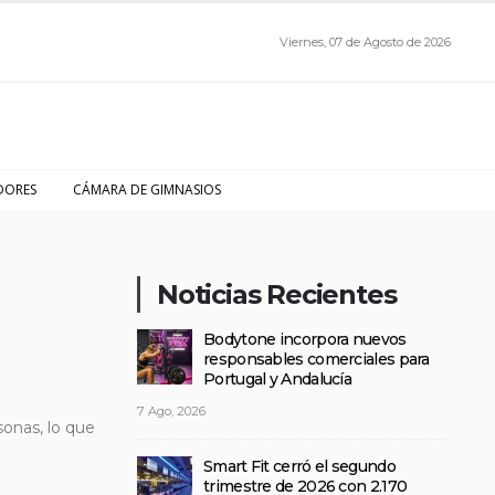
Viernes, 07 de Agosto de 2026
DORES
CÁMARA DE GIMNASIOS
Noticias Recientes
Bodytone incorpora nuevos
responsables comerciales para
Portugal y Andalucía
7 Ago, 2026
sonas, lo que
Smart Fit cerró el segundo
trimestre de 2026 con 2.170