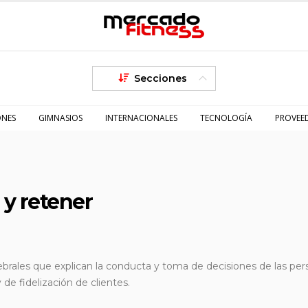
Secciones
ONES
GIMNASIOS
INTERNACIONALES
TECNOLOGÍA
PROVEE
y retener
ebrales que explican la conducta y toma de decisiones de las per
de fidelización de clientes.