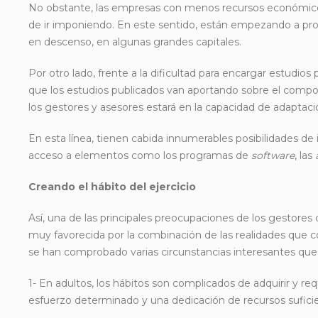
No obstante, las empresas con menos recursos económicos 
de ir imponiendo. En este sentido, están empezando a proli
en descenso, en algunas grandes capitales.
Por otro lado, frente a la dificultad para encargar estudios 
que los estudios publicados van aportando sobre el comp
los gestores y asesores estará en la capacidad de adaptac
En esta línea, tienen cabida innumerables posibilidades de 
acceso a elementos como los programas de
software
, las
Creando el hábito del ejercicio
Así, una de las principales preocupaciones de los gestores 
muy favorecida por la combinación de las realidades que 
se han comprobado varias circunstancias interesantes qu
1- En adultos, los hábitos son complicados de adquirir y r
esfuerzo determinado y una dedicación de recursos sufici