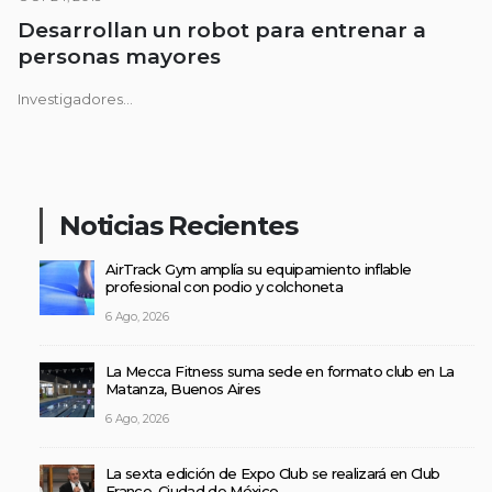
Desarrollan un robot para entrenar a
personas mayores
Investigadores...
Noticias Recientes
AirTrack Gym amplía su equipamiento inflable
profesional con podio y colchoneta
6 Ago, 2026
La Mecca Fitness suma sede en formato club en La
Matanza, Buenos Aires
6 Ago, 2026
La sexta edición de Expo Club se realizará en Club
France, Ciudad de México