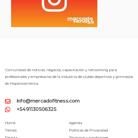
Comunidad de noticias, negocios, capacitación y networking para
profesionales y empresarios de la industria de clubes deportivos y gimnasios
de Hispanoamérica.
info@mercadofitness.com
+5491130506325
Home
Agenda
Tienda
Políticas de Privacidad
Revista
Términos y condiciones