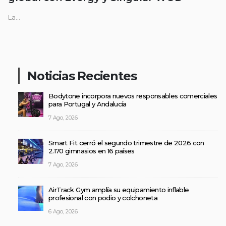
La...
Noticias Recientes
Bodytone incorpora nuevos responsables comerciales
para Portugal y Andalucía
7 Ago, 2026
Smart Fit cerró el segundo trimestre de 2026 con
2.170 gimnasios en 16 países
7 Ago, 2026
AirTrack Gym amplía su equipamiento inflable
profesional con podio y colchoneta
6 Ago, 2026