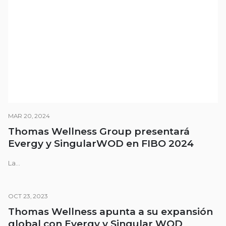
MAR 20, 2024
Thomas Wellness Group presentará
Evergy y SingularWOD en FIBO 2024
La...
OCT 23, 2023
Thomas Wellness apunta a su expansión
global con Evergy y Singular WOD