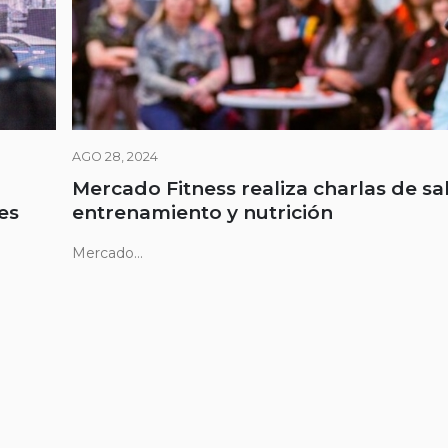
AGO 28, 2024
Mercado Fitness realiza charlas de sa
es
entrenamiento y nutrición
Mercado...