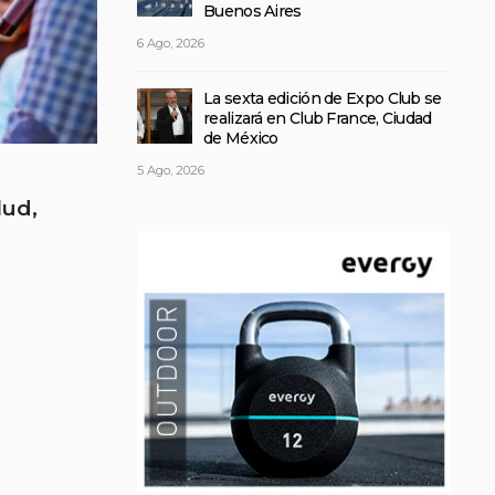
Buenos Aires
6 Ago, 2026
La sexta edición de Expo Club se
realizará en Club France, Ciudad
de México
5 Ago, 2026
lud,