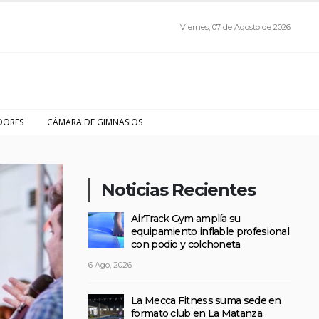
Viernes, 07 de Agosto de 2026
DORES
CÁMARA DE GIMNASIOS
Noticias Recientes
AirTrack Gym amplía su
equipamiento inflable profesional
con podio y colchoneta
6 Ago, 2026
La Mecca Fitness suma sede en
formato club en La Matanza,