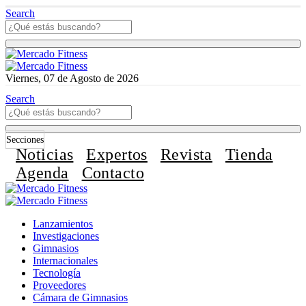
Search
Viernes, 07 de Agosto de 2026
Search
Secciones
Noticias
Expertos
Revista
Tienda
Agenda
Contacto
Lanzamientos
Investigaciones
Gimnasios
Internacionales
Tecnología
Proveedores
Cámara de Gimnasios