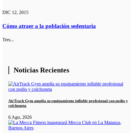
DIC 12, 2015
Cómo atraer a la población sedentaria
Tres...
Noticias Recientes
AirTrack Gym amplía su equipamiento inflable profesional con podio y
colchoneta
6 Ago, 2026