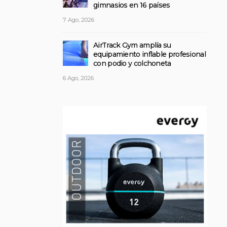
gimnasios en 16 países
7 Ago, 2026
AirTrack Gym amplía su
equipamiento inflable profesional
con podio y colchoneta
6 Ago, 2026