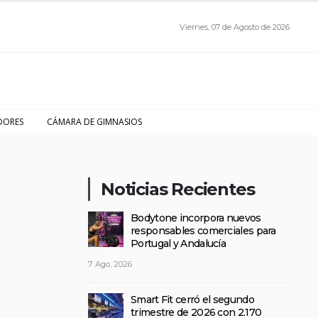
Viernes, 07 de Agosto de 2026
DORES
CÁMARA DE GIMNASIOS
Noticias Recientes
Bodytone incorpora nuevos
responsables comerciales para
Portugal y Andalucía
7 Ago, 2026
Smart Fit cerró el segundo
trimestre de 2026 con 2.170