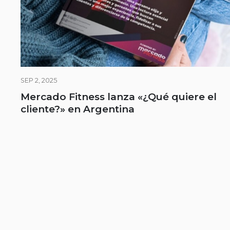
SEP 2, 2025
Mercado Fitness lanza «¿Qué quiere el
cliente?» en Argentina