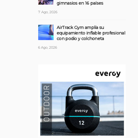
gimnasios en 16 países
7 Ago, 2026
AirTrack Gym amplía su
equipamiento inflable profesional
con podio y colchoneta
6 Ago, 2026