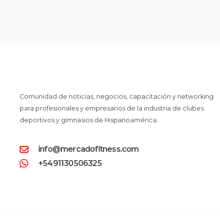
Comunidad de noticias, negocios, capacitación y networking
para profesionales y empresarios de la industria de clubes
deportivos y gimnasios de Hispanoamérica.
info@mercadofitness.com
+5491130506325