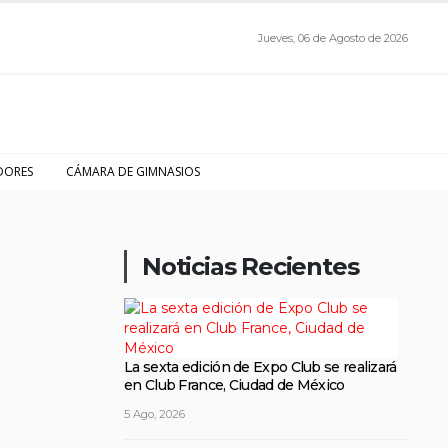
Jueves, 06 de Agosto de 2026
DORES
CÁMARA DE GIMNASIOS
Noticias Recientes
La sexta edición de Expo Club se realizará
en Club France, Ciudad de México
5 Ago, 2026