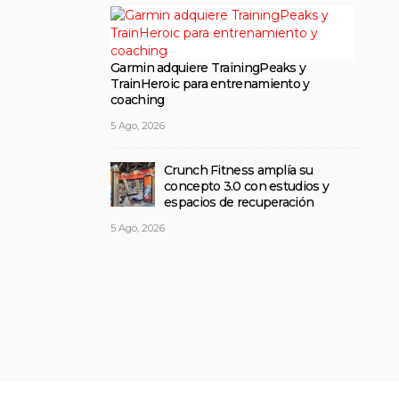
Garmin adquiere TrainingPeaks y
TrainHeroic para entrenamiento y
coaching
5 Ago, 2026
Crunch Fitness amplía su
concepto 3.0 con estudios y
espacios de recuperación
5 Ago, 2026