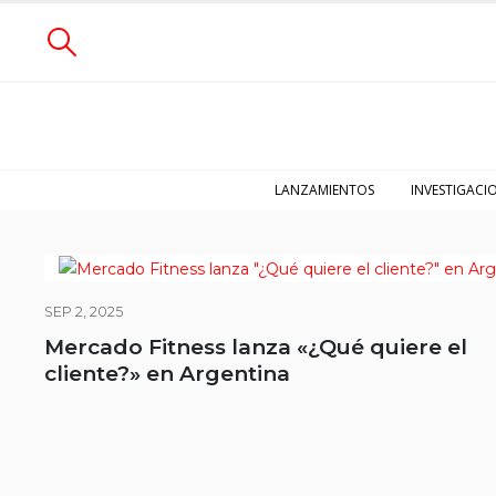
LANZAMIENTOS
INVESTIGACI
SEP 2, 2025
Mercado Fitness lanza «¿Qué quiere el
cliente?» en Argentina