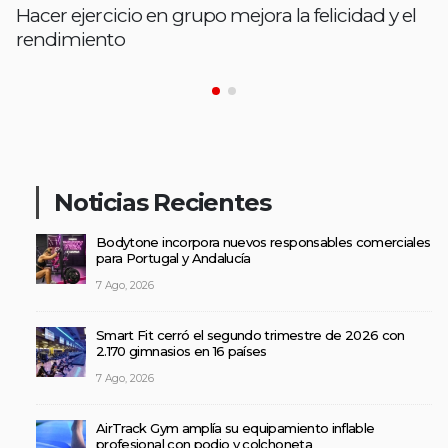
Hacer ejercicio en grupo mejora la felicidad y el
rendimiento
Noticias Recientes
Bodytone incorpora nuevos responsables comerciales
para Portugal y Andalucía
7 Ago, 2026
Smart Fit cerró el segundo trimestre de 2026 con
2.170 gimnasios en 16 países
7 Ago, 2026
AirTrack Gym amplía su equipamiento inflable
profesional con podio y colchoneta