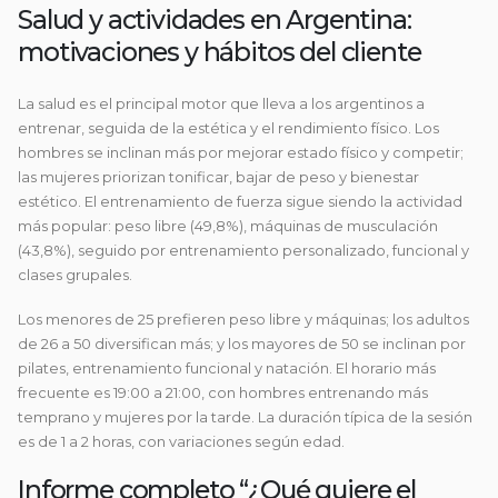
Salud y actividades en Argentina:
motivaciones y hábitos del cliente
La salud es el principal motor que lleva a los argentinos a
entrenar, seguida de la estética y el rendimiento físico. Los
hombres se inclinan más por mejorar estado físico y competir;
las mujeres priorizan tonificar, bajar de peso y bienestar
estético. El entrenamiento de fuerza sigue siendo la actividad
más popular: peso libre (49,8%), máquinas de musculación
(43,8%), seguido por entrenamiento personalizado, funcional y
clases grupales.
Los menores de 25 prefieren peso libre y máquinas; los adultos
de 26 a 50 diversifican más; y los mayores de 50 se inclinan por
pilates, entrenamiento funcional y natación. El horario más
frecuente es 19:00 a 21:00, con hombres entrenando más
temprano y mujeres por la tarde. La duración típica de la sesión
es de 1 a 2 horas, con variaciones según edad.
Informe completo “¿Qué quiere el