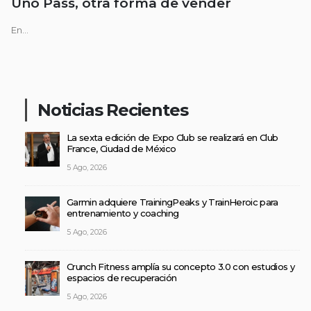
Uno Pass, otra forma de vender
En...
Noticias Recientes
La sexta edición de Expo Club se realizará en Club
France, Ciudad de México
5 Ago, 2026
Garmin adquiere TrainingPeaks y TrainHeroic para
entrenamiento y coaching
5 Ago, 2026
Crunch Fitness amplía su concepto 3.0 con estudios y
espacios de recuperación
5 Ago, 2026