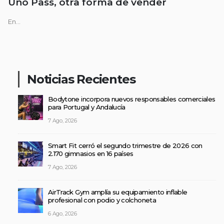
Uno Pass, otra forma de vender
En...
Noticias Recientes
Bodytone incorpora nuevos responsables comerciales
para Portugal y Andalucía
7 Ago, 2026
Smart Fit cerró el segundo trimestre de 2026 con
2.170 gimnasios en 16 países
7 Ago, 2026
AirTrack Gym amplía su equipamiento inflable
profesional con podio y colchoneta
6 Ago, 2026