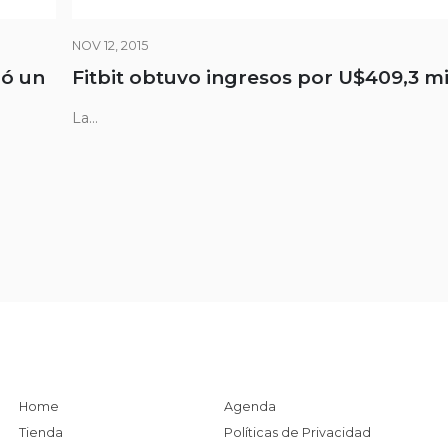
NOV 12, 2015
ió un
Fitbit obtuvo ingresos por U$409,3 m
La...
Home
Agenda
Tienda
Políticas de Privacidad