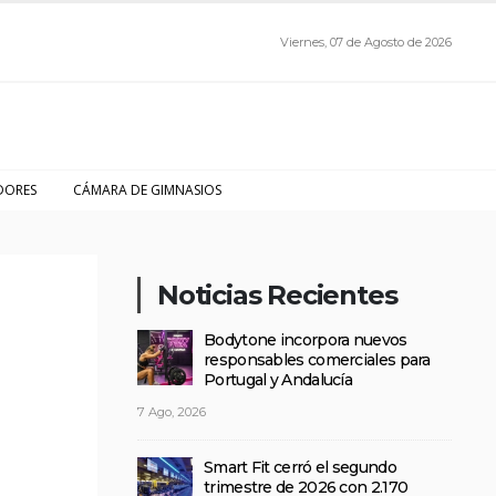
Viernes, 07 de Agosto de 2026
DORES
CÁMARA DE GIMNASIOS
Noticias Recientes
Bodytone incorpora nuevos
responsables comerciales para
Portugal y Andalucía
7 Ago, 2026
Smart Fit cerró el segundo
trimestre de 2026 con 2.170