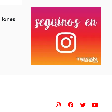
illones