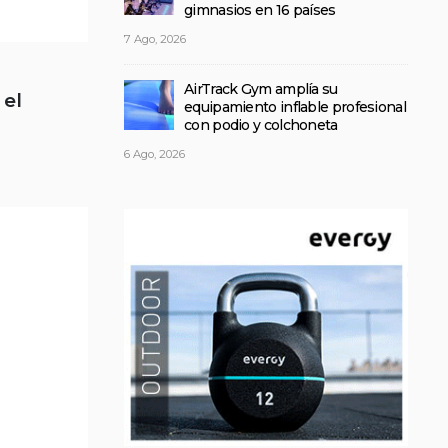
gimnasios en 16 países
7 Ago, 2026
AirTrack Gym amplía su
 el
equipamiento inflable profesional
con podio y colchoneta
6 Ago, 2026