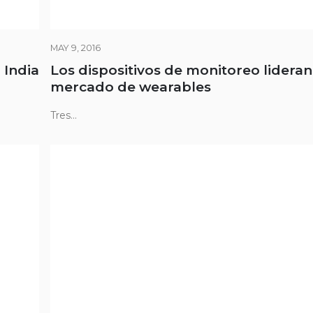
MAY 9, 2016
 India
Los dispositivos de monitoreo lideran
mercado de wearables
Tres...