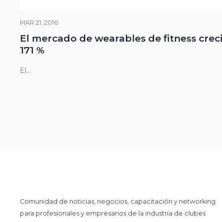
MAR 21, 2016
El mercado de wearables de fitness crec
171 %
El...
Comunidad de noticias, negocios, capacitación y networking
para profesionales y empresarios de la industria de clubes