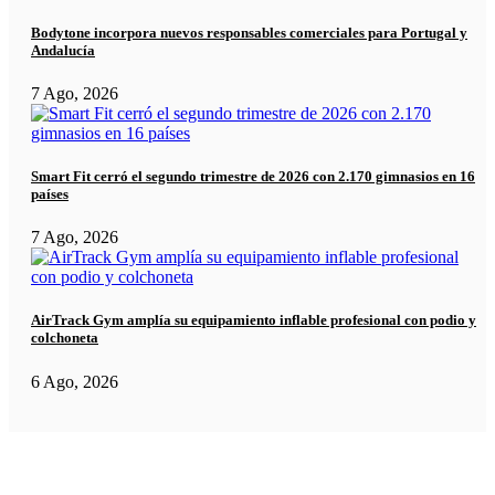
Bodytone incorpora nuevos responsables comerciales para Portugal y
Andalucía
7 Ago, 2026
Smart Fit cerró el segundo trimestre de 2026 con 2.170 gimnasios en 16
países
7 Ago, 2026
AirTrack Gym amplía su equipamiento inflable profesional con podio y
colchoneta
6 Ago, 2026