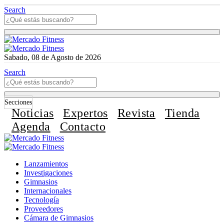
Search
Sabado, 08 de Agosto de 2026
Search
Secciones
Noticias
Expertos
Revista
Tienda
Agenda
Contacto
Lanzamientos
Investigaciones
Gimnasios
Internacionales
Tecnología
Proveedores
Cámara de Gimnasios