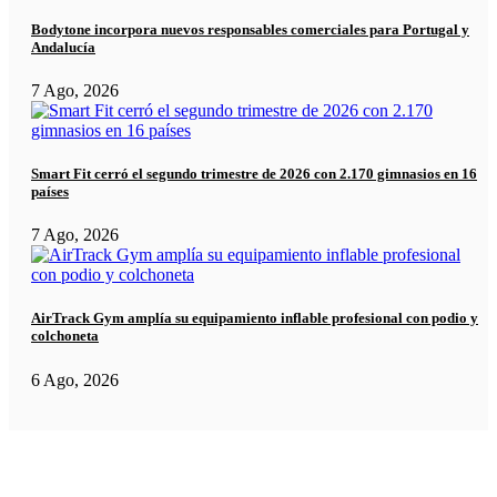
Bodytone incorpora nuevos responsables comerciales para Portugal y
Andalucía
7 Ago, 2026
Smart Fit cerró el segundo trimestre de 2026 con 2.170 gimnasios en 16
países
7 Ago, 2026
AirTrack Gym amplía su equipamiento inflable profesional con podio y
colchoneta
6 Ago, 2026