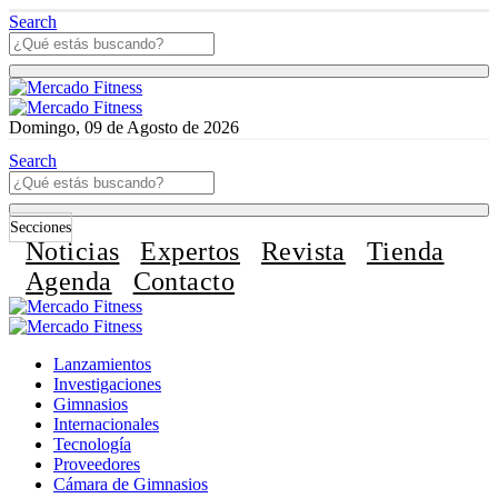
Search
Domingo, 09 de Agosto de 2026
Search
Secciones
Noticias
Expertos
Revista
Tienda
Agenda
Contacto
Lanzamientos
Investigaciones
Gimnasios
Internacionales
Tecnología
Proveedores
Cámara de Gimnasios