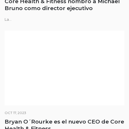
Core Health & Fitness nombró a Michael
Bruno como director ejecutivo
La...
OCT 17, 2023
Bryan O´Rourke es el nuevo CEO de Core
Health & Fitness