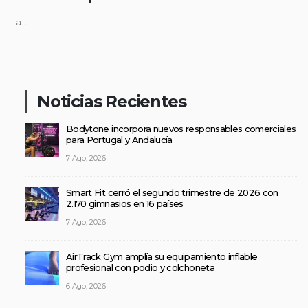
La...
Noticias Recientes
Bodytone incorpora nuevos responsables comerciales
para Portugal y Andalucía
7 Ago, 2026
Smart Fit cerró el segundo trimestre de 2026 con
2.170 gimnasios en 16 países
7 Ago, 2026
AirTrack Gym amplía su equipamiento inflable
profesional con podio y colchoneta
6 Ago, 2026