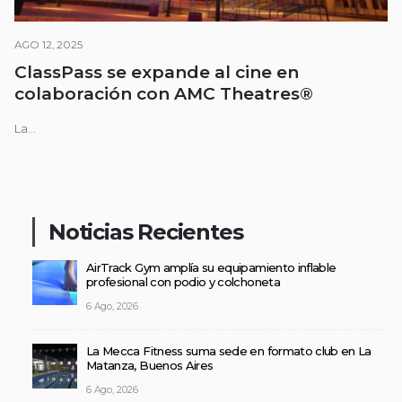
AGO 12, 2025
ClassPass se expande al cine en
colaboración con AMC Theatres®
La...
Noticias Recientes
AirTrack Gym amplía su equipamiento inflable
profesional con podio y colchoneta
6 Ago, 2026
La Mecca Fitness suma sede en formato club en La
Matanza, Buenos Aires
6 Ago, 2026