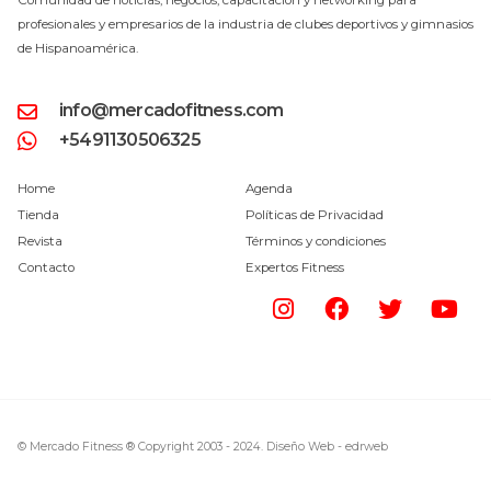
profesionales y empresarios de la industria de clubes deportivos y gimnasios
de Hispanoamérica.
info@mercadofitness.com
+5491130506325
Home
Agenda
Tienda
Políticas de Privacidad
Revista
Términos y condiciones
Contacto
Expertos Fitness
© Mercado Fitness ® Copyright 2003 - 2024.
Diseño Web -
edrweb