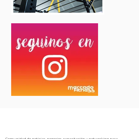
Comunidad de noticias, negocios, capacitación y networking para