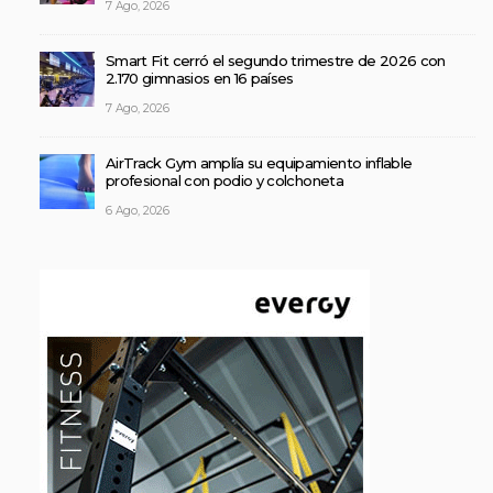
7 Ago, 2026
Smart Fit cerró el segundo trimestre de 2026 con
2.170 gimnasios en 16 países
7 Ago, 2026
AirTrack Gym amplía su equipamiento inflable
profesional con podio y colchoneta
6 Ago, 2026