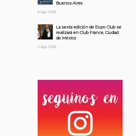
Buenos Aires
6 Ago, 2026
La sexta edición de Expo Club se
realizará en Club France, Ciudad
de México
5 Ago, 2026