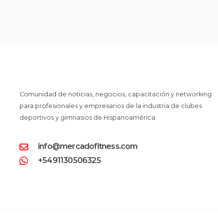
Comunidad de noticias, negocios, capacitación y networking
para profesionales y empresarios de la industria de clubes
deportivos y gimnasios de Hispanoamérica.
info@mercadofitness.com
+5491130506325