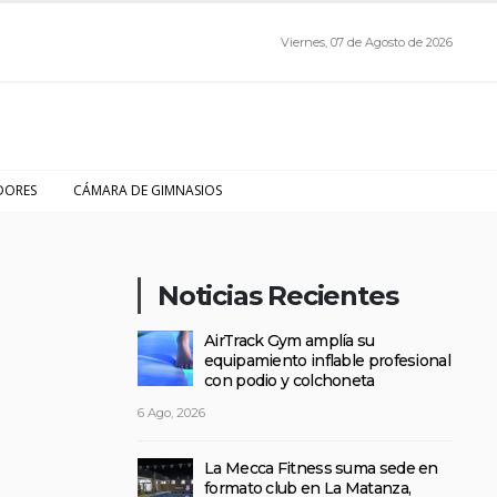
Viernes, 07 de Agosto de 2026
DORES
CÁMARA DE GIMNASIOS
Noticias Recientes
AirTrack Gym amplía su
equipamiento inflable profesional
con podio y colchoneta
6 Ago, 2026
La Mecca Fitness suma sede en
formato club en La Matanza,