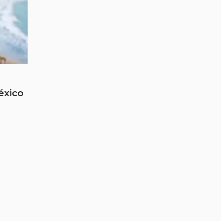
éxico