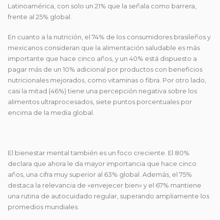
Latinoamérica, con solo un 21% que la señala como barrera,
frente al 25% global.
En cuanto a la nutrición, el 74% de los consumidores brasileños y
mexicanos consideran que la alimentación saludable es más
importante que hace cinco años, y un 40% está dispuesto a
pagar más de un 10% adicional por productos con beneficios
nutricionales mejorados, como vitaminas o fibra. Por otro lado,
casi la mitad (46%) tiene una percepción negativa sobre los
alimentos ultraprocesados, siete puntos porcentuales por
encima de la media global.
El bienestar mental también es un foco creciente. El 80%
declara que ahora le da mayor importancia que hace cinco
años, una cifra muy superior al 63% global. Además, el 75%
destaca la relevancia de «envejecer bien» y el 67% mantiene
una rutina de autocuidado regular, superando ampliamente los
promedios mundiales.