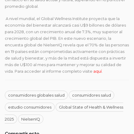
promedio global.
A nivel mundial, el Global Wellness Institute proyecta que la
economía del bienestar alcanzará casi U$9 billones de dólares
para 2028, con un crecimiento anual de 7.3%, muy superior al
crecimiento global del PIB. En este nuevo escenario, la
encuesta global de NielsenIQ revela que el 70% de las personas
en 19 países están comprometidas activamente con prácticas
de salud y bienestar, y más de la mitad está dispuesta a invertir
más de U$100 al mes para mantener y mejorar su calidad de
vida. Para acceder al informe completo visite
aquí
.
consumidores globales salud
consumidores salud
estudio consumidores
Global State of Health & Wellness
2025
NielsenIQ
Compartir esto