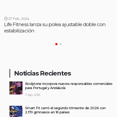
27 Feb, 2024
Life Fitness lanza su polea ajustable doble con
estabilización
Noticias Recientes
Bodytone incorpora nuevos responsables comerciales
para Portugal y Andalucía
7 Ago, 2026
Smart Fit cerró el segundo trimestre de 2026 con
2.170 gimnasios en 16 países