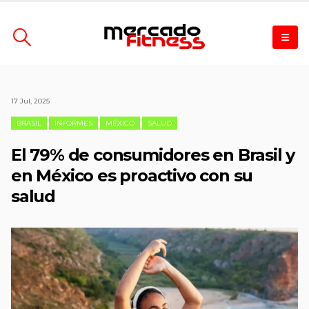
17 Jul, 2025
BRASIL
INFORMES
MÉXICO
SALUD
El 79% de consumidores en Brasil y
en México es proactivo con su
salud