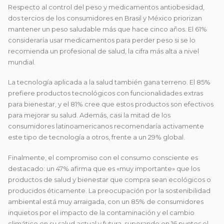
Respecto al control del peso y medicamentos antiobesidad,
dos tercios de los consumidores en Brasil y México priorizan
mantener un peso saludable más que hace cinco años. El 61%
consideraría usar medicamentos para perder peso si se lo
recomienda un profesional de salud, la cifra más alta a nivel
mundial.
La tecnología aplicada a la salud también gana terreno. El 85%
prefiere productos tecnológicos con funcionalidades extras
para bienestar, y el 81% cree que estos productos son efectivos
para mejorar su salud. Además, casi la mitad de los
consumidores latinoamericanos recomendaría activamente
este tipo de tecnología a otros, frente a un 29% global.
Finalmente, el compromiso con el consumo consciente es
destacado: un 47% afirma que es «muy importante» que los
productos de salud y bienestar que compra sean ecológicos o
producidos éticamente. La preocupación por la sostenibilidad
ambiental está muy arraigada, con un 85% de consumidores
inquietos por el impacto de la contaminación y el cambio
climático en su salud actual y futura, superando en 16 puntos el