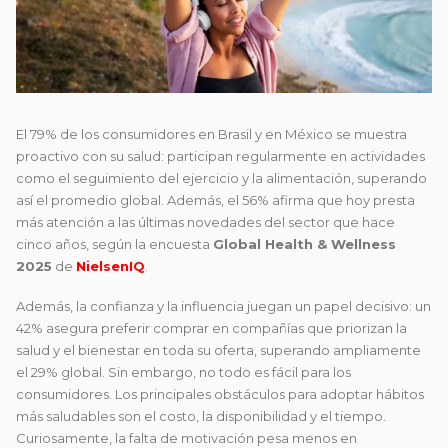
El 79% de los consumidores en Brasil y en México se muestra
proactivo con su salud: participan regularmente en actividades
como el seguimiento del ejercicio y la alimentación, superando
así el promedio global. Además, el 56% afirma que hoy presta
más atención a las últimas novedades del sector que hace
cinco años, según la encuesta
Global Health & Wellness
2025
de
NielsenIQ
.
Además, la confianza y la influencia juegan un papel decisivo: un
42% asegura preferir comprar en compañías que priorizan la
salud y el bienestar en toda su oferta, superando ampliamente
el 29% global. Sin embargo, no todo es fácil para los
consumidores. Los principales obstáculos para adoptar hábitos
más saludables son el costo, la disponibilidad y el tiempo.
Curiosamente, la falta de motivación pesa menos en