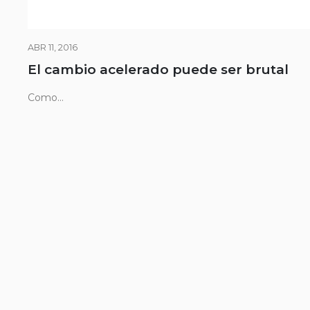
ABR 11, 2016
El cambio acelerado puede ser brutal
Como...