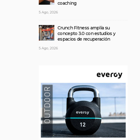
coaching
5 Ago, 2026
Crunch Fitness amplía su
concepto 3.0 con estudios y
espacios de recuperación
5 Ago, 2026