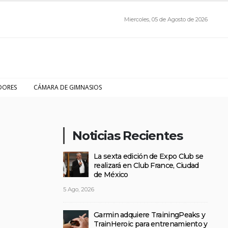
Miercoles, 05 de Agosto de 2026
DORES
CÁMARA DE GIMNASIOS
Noticias Recientes
La sexta edición de Expo Club se
realizará en Club France, Ciudad
de México
5 Ago, 2026
Garmin adquiere TrainingPeaks y
TrainHeroic para entrenamiento y