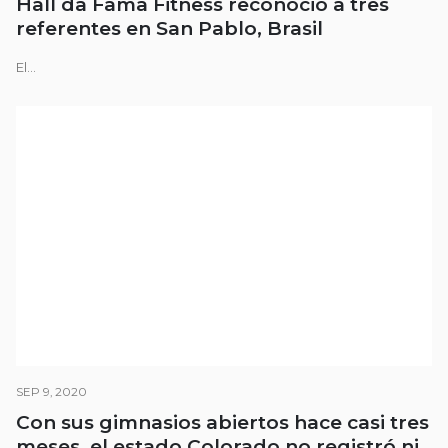
Hall da Fama Fitness reconoció a tres
referentes en San Pablo, Brasil
El...
SEP 9, 2020
Con sus gimnasios abiertos hace casi tres
meses, el estado Colorado no registró ni