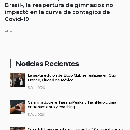
Brasil-, la reapertura de gimnasios no
impactó en la curva de contagios de
Covid-19
En...
Noticias Recientes
La sexta edición de Expo Club se realizará en Club
France, Ciudad de México
5 Ago, 2026
Garmin adquiere TrainingPeaks y TrainHeroic para
entrenamiento y coaching
5 Ago, 2026
Crunch Fitness amplía su concepto 3.0 con estudios y