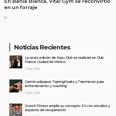
En Bahía Blanca, Vital Gym se reconvirtió
en un forraje
El...
Noticias Recientes
La sexta edición de Expo Club se realizará en Club
France, Ciudad de México
5 Ago, 2026
Garmin adquiere TrainingPeaks y TrainHeroic para
entrenamiento y coaching
5 Ago, 2026
Crunch Fitness amplía su concepto 3.0 con estudios y
espacios de recuperación