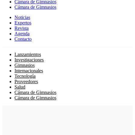
Cámara de Gimnasios
Cámara de Gimnasios
Noticias
Expertos
Revista
Agenda
Contacto
Lanzamientos
Investigaciones
Gimnasios
Internacionales
Tecnología
Proveedores
Salud
Cámara de Gimnasios
Cámara de Gimnasios