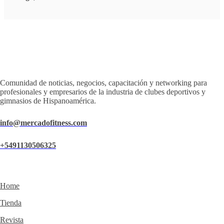
Comunidad de noticias, negocios, capacitación y networking para
profesionales y empresarios de la industria de clubes deportivos y
gimnasios de Hispanoamérica.
info@mercadofitness.com
+5491130506325
Home
Tienda
Revista