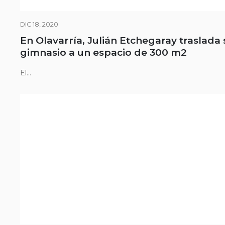
DIC 18, 2020
En Olavarría, Julián Etchegaray traslada 
gimnasio a un espacio de 300 m2
El...