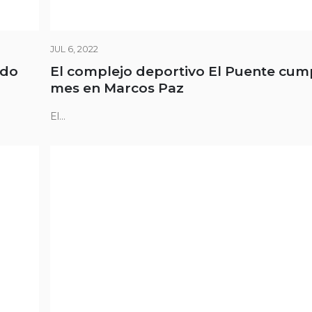
JUL 6, 2022
ado
El complejo deportivo El Puente cum
mes en Marcos Paz
El...