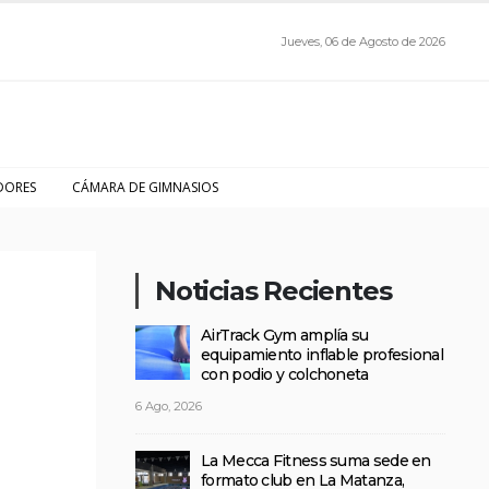
Jueves, 06 de Agosto de 2026
DORES
CÁMARA DE GIMNASIOS
Noticias Recientes
AirTrack Gym amplía su
equipamiento inflable profesional
con podio y colchoneta
6 Ago, 2026
La Mecca Fitness suma sede en
formato club en La Matanza,