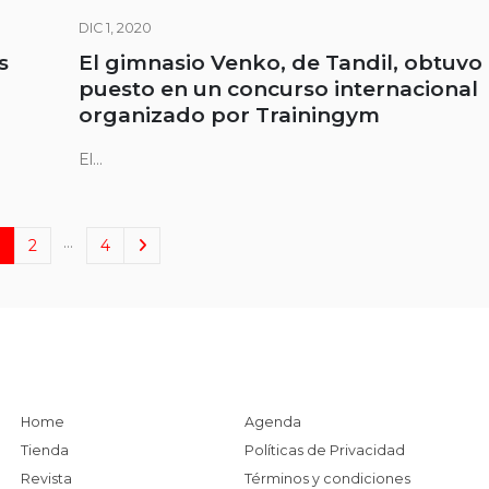
DIC 1, 2020
s
El gimnasio Venko, de Tandil, obtuvo 
puesto en un concurso internacional
organizado por Trainingym
El...
…
2
4
Home
Agenda
Tienda
Políticas de Privacidad
Revista
Términos y condiciones