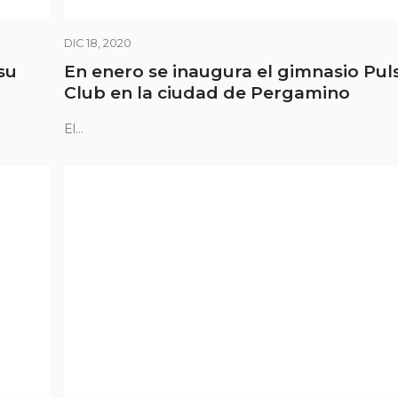
DIC 18, 2020
su
En enero se inaugura el gimnasio Puls
Club en la ciudad de Pergamino
El...