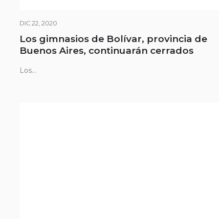
DIC 22, 2020
Los gimnasios de Bolívar, provincia de
Buenos Aires, continuarán cerrados
Los...