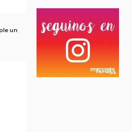
ple un