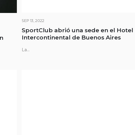
SEP 13, 2022
SportClub abrió una sede en el Hotel
Intercontinental de Buenos Aires
en
La...