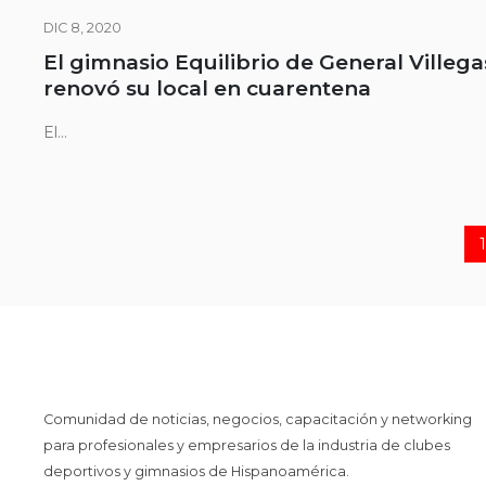
DIC 8, 2020
El gimnasio Equilibrio de General Villega
renovó su local en cuarentena
El...
1
Comunidad de noticias, negocios, capacitación y networking
para profesionales y empresarios de la industria de clubes
deportivos y gimnasios de Hispanoamérica.