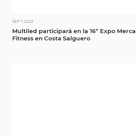
SEP 7, 2022
Multiled participará en la 16º Expo Merc
Fitness en Costa Salguero