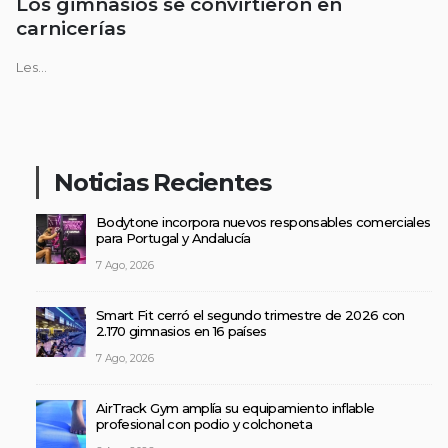
Los gimnasios se convirtieron en
carnicerías
Les...
Noticias Recientes
Bodytone incorpora nuevos responsables comerciales
para Portugal y Andalucía
7 Ago, 2026
Smart Fit cerró el segundo trimestre de 2026 con
2.170 gimnasios en 16 países
7 Ago, 2026
AirTrack Gym amplía su equipamiento inflable
profesional con podio y colchoneta