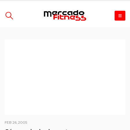
FEB 26, 2005