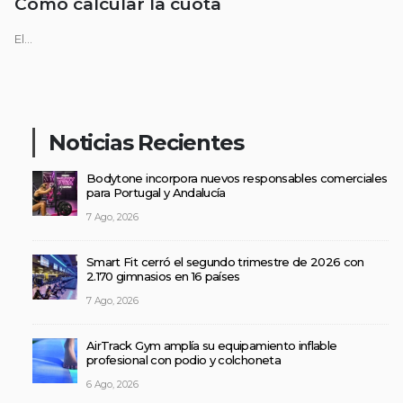
Cómo calcular la cuota
El...
Noticias Recientes
Bodytone incorpora nuevos responsables comerciales
para Portugal y Andalucía
7 Ago, 2026
Smart Fit cerró el segundo trimestre de 2026 con
2.170 gimnasios en 16 países
7 Ago, 2026
AirTrack Gym amplía su equipamiento inflable
profesional con podio y colchoneta
6 Ago, 2026