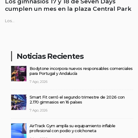
Los gimnasios 17 y 18 de Seven Days
cumplen un mes en la plaza Central Park
Los...
Noticias Recientes
Bodytone incorpora nuevos responsables comerciales
para Portugal y Andalucía
7 Ago, 2026
Smart Fit cerró el segundo trimestre de 2026 con
2.170 gimnasios en 16 países
7 Ago, 2026
AirTrack Gym amplía su equipamiento inflable
profesional con podio y colchoneta