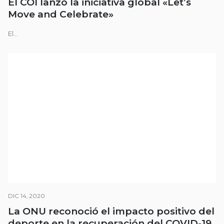
El COI lanzó la iniciativa global «Let’s
Move and Celebrate»
El...
DIC 14, 2020
La ONU reconoció el impacto positivo del
deporte en la recuperación del COVID-19