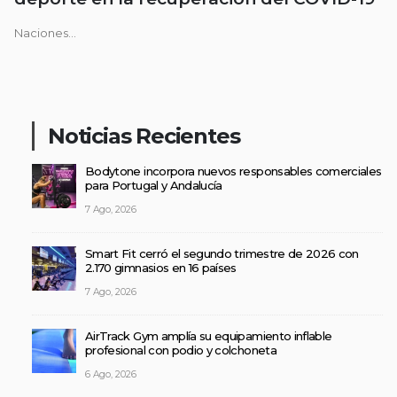
Naciones...
Noticias Recientes
Bodytone incorpora nuevos responsables comerciales
para Portugal y Andalucía
7 Ago, 2026
Smart Fit cerró el segundo trimestre de 2026 con
2.170 gimnasios en 16 países
7 Ago, 2026
AirTrack Gym amplía su equipamiento inflable
profesional con podio y colchoneta
6 Ago, 2026