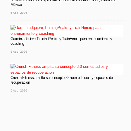
México
5 Ago, 2026
Garmin adquiere TrainingPeaks y TrainHeroic para entrenamiento y
coaching
5 Ago, 2026
Crunch Fitness amplía su concepto 3.0 con estudios y espacios de
recuperación
5 Ago, 2026