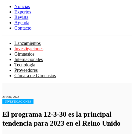
Noticias
Expertos
Revista
Agenda
Contacto
Lanzamientos
Investigaciones
Gimnasios
Internacionales
Tecnología
Proveedores
Cámara de Gimnasios
29 Nov, 2022
INVESTIGACIONES
El programa 12-3-30 es la principal
tendencia para 2023 en el Reino Unido