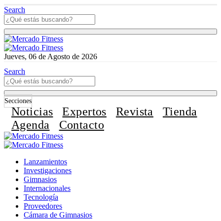
Search
Jueves, 06 de Agosto de 2026
Search
Secciones
Noticias
Expertos
Revista
Tienda
Agenda
Contacto
Lanzamientos
Investigaciones
Gimnasios
Internacionales
Tecnología
Proveedores
Cámara de Gimnasios