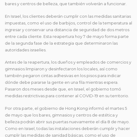
bares y centros de belleza, que también volverán a funcionar.
En Israel, los clientes deberán cumplir con las medidas sanitarias
impuestas, como el uso de barbijos, control de la temperatura al
ingresar y conservar una distancia de seguridad de dos metros
entre cada cliente. Esta reapertura hoy 7 de mayo forma parte
de la segunda fase de la estrategia que determinaron las
autoridades israelíes.
Antes de la reapertura, los dueños y empleados de comercios y
gimnasios limpiaron y desinfectaron los locales, así como
también pegaron cintas adhesivas en los pisos para indicar
dónde debe pararse la gente en una fila mientras espera.
Pasaron dos meses desde que, en Israel, el gobierno tomó
medidas restrictivas para contener al COVID-19 en su territorio.
Por otra parte, el gobierno de Hong Kong informó el martes 5
de mayo que los bares, gimnasios y centros de estética y
belleza podrán abrir sus puertas nuevamente el día 8 de mayo.
Como en Israel, todas las instalaciones deberán cumplir y hacer
cumplir las medidas de sanidad básicas, como el uso de