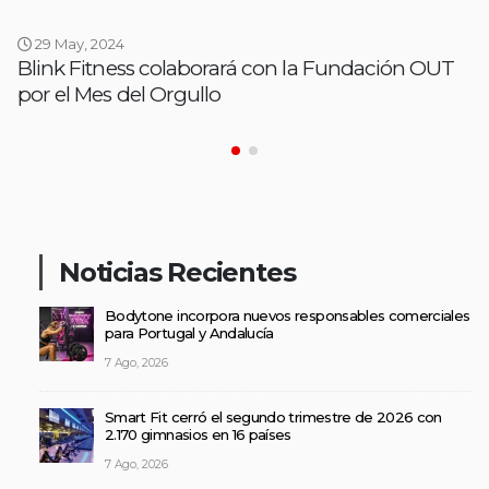
29 May, 2024
Blink Fitness colaborará con la Fundación OUT
por el Mes del Orgullo
Noticias Recientes
Bodytone incorpora nuevos responsables comerciales
para Portugal y Andalucía
7 Ago, 2026
Smart Fit cerró el segundo trimestre de 2026 con
2.170 gimnasios en 16 países
7 Ago, 2026