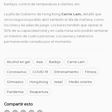
barbijos, control de temperatura a clientes, etc.
La jefa de Gobierno de Hong Kong
Carrie Lam,
detalló que
otros negocios podrán abrir también el día de mañana, como
los cines y las salas de juego. Los bares tendrán que operar al
50% de su capacidad total y en cada mesa solo podrán sentarse
un máximo de cuatro personas. Los saunas y natatorios
permanecerán cerrados por el momento.
Alcohol en gel
Asia
Barbijo
Carrie Lam
Coronavirus
COVID-19
Entrenamiento
Fitness
Gimnasios
Hong Kong
Israel
Medio oriente
Pandemia
Reapertura
Compartir esto