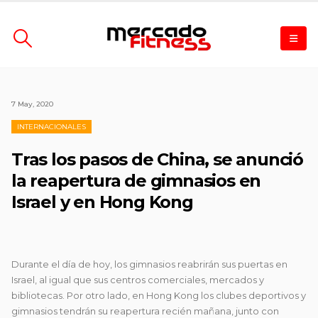
7 May, 2020
INTERNACIONALES
Tras los pasos de China, se anunció
la reapertura de gimnasios en
Israel y en Hong Kong
Durante el día de hoy, los gimnasios reabrirán sus puertas en
Israel, al igual que sus centros comerciales, mercados y
bibliotecas. Por otro lado, en Hong Kong los clubes deportivos y
gimnasios tendrán su reapertura recién mañana, junto con