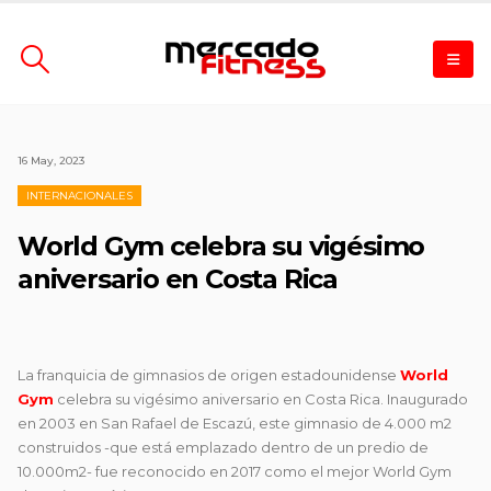
16 May, 2023
INTERNACIONALES
World Gym celebra su vigésimo
aniversario en Costa Rica
La franquicia de gimnasios de origen estadounidense
World
Gym
celebra su vigésimo aniversario en Costa Rica. Inaugurado
en 2003 en San Rafael de Escazú, este gimnasio de 4.000 m2
construidos -que está emplazado dentro de un predio de
10.000m2- fue reconocido en 2017 como el mejor World Gym