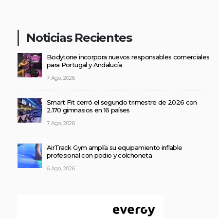
Noticias Recientes
Bodytone incorpora nuevos responsables comerciales
para Portugal y Andalucía
7 Ago, 2026
Smart Fit cerró el segundo trimestre de 2026 con
2.170 gimnasios en 16 países
7 Ago, 2026
AirTrack Gym amplía su equipamiento inflable
profesional con podio y colchoneta
6 Ago, 2026