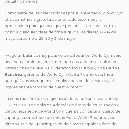
de Latinoamérica.
Como parte de las celebraciones por su aniversario, World Gym
ofrece matrícula gratuita durante todo este mes y la
oportunidad para que cualquier persona interesada asista sin
costo a cualquier clase de fitness grupal los días 12, 13 y 14 de
mayo, así como el 29, 30 y 31 de mayo.
«Hago un balance muy positivo de estos años. World Gym dejó
una marca profunda en el mercado costarricense al ofrecer
instalaciones de nivel y un liderazgo indiscutible», dice
Carlos
Sánchez
, gerente de World Gym Costa Rica. En esta línea
agrega: “Nos distinguen el amplio abanico de servicios y el
impresionante tamaño de nuestro centro”.
La construcción de este gimnasio demandó una inversión de
U$ 3.500.000 de dólares. Además de áreas de musculación y
cardio, esta sede de World Gym cuenta con piscina, cuarto de
vapor, jacuzzi, estudio de
mindfulness
, World Box, área para
glúteos, sala de Spinning, salón de clases grupales y área de