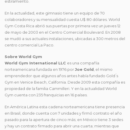
estiramiento.
En la actualidad, este gimnasio tiene un equipo de 70
colaboradores y su mensualidad cuesta U$ 80 dólares. World
Gym Costa Rica abrió sus puertas por primera vez un jueves 12
de mayo de 2003 en el Centro Comercial Boulevard. En 2008
se mudó a sus actuales instalaciones, ubicadas a 300 metros del
centro comercial La Paco.
Sobre World Gym
World Gym International LLC
es una compañía
norteamericana fundada en 1976 por
Joe Gold
, el mismo
emprendedor que algunos años antes había fundado Gold ́s
Gym en Venice Beach, California. Desde 2009 esta compañía es
propiedad de la familia Cammilleri. Y en la actualidad World
Gym cuenta con 235 franquicias en 16 países.
En América Latina esta cadena norteamericana tiene presencia
en Brasil, donde cuenta con 7 unidades y firmó contrato el año
pasado para la apertura de cinco más; en México tiene 3 sedes
y hay un contrato firmado para abrir una cuarta; mientras que