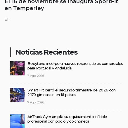
El 16 de noviembre se inaugura SportFit
en Temperley
El...
Noticias Recientes
Bodytone incorpora nuevos responsables comerciales
para Portugal y Andalucía
7 Ago, 2026
Smart Fit cerró el segundo trimestre de 2026 con
2.170 gimnasios en 16 países
7 Ago, 2026
AirTrack Gym amplía su equipamiento inflable
profesional con podio y colchoneta